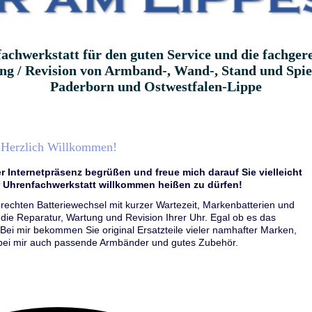
chwerkstatt für den guten Service und die fachger
g / Revision von Armband-, Wand-, Stand und Spie
Paderborn und Ostwestfalen-Lippe
Herzlich Willkommen!
r Internetpräsenz begrüßen und freue mich darauf Sie vielleicht
r Uhrenfachwerkstatt willkommen heißen zu dürfen!
rechten Batteriewechsel mit kurzer Wartezeit, Markenbatterien und
die Reparatur, Wartung und Revision Ihrer Uhr. Egal ob es das
 Bei mir bekommen Sie original Ersatzteile vieler namhafter Marken,
 bei mir auch passende Armbänder und gutes Zubehör.