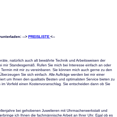
runterladen: -->
PREISLISTE
<--
äte, natürlich auch alt bewährte Technik und Arbeitsweisen der
bei mir Standesgemäß. Rufen Sie mich bei Interesse einfach an oder
n Termin mit mir zu vereinbaren. Sie können mich auch gerne zu den
Überzeugen Sie sich einfach. Alle Aufträge werden bei mir einer
ert um Ihnen den qualitativ Besten und optimalsten Service bieten zu
h im Vorfeld einen Kostenvoranschlag. Sie entscheiden dann ob Sie
ellenjahre bei gehobenen Juwelieren mit Uhrmacherwerkstatt und
bringe ich Ihnen die fachmännische Arbeit an Ihrer Uhr. Egal ob es