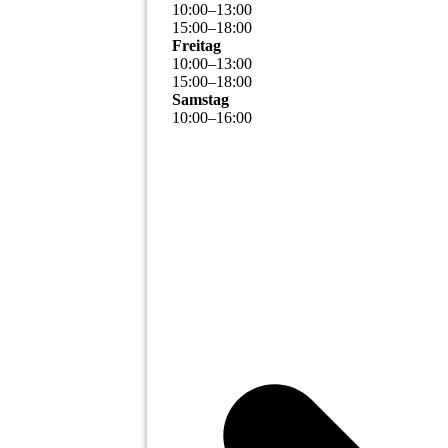
10
:
00
–
13
:
00
15
:
00
–
18
:
00
Freitag
10
:
00
–
13
:
00
15
:
00
–
18
:
00
Samstag
10
:
00
–
16
:
00