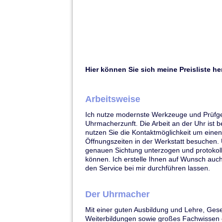
Hier können Sie sich meine Preisliste he
Arbeitsweise
Ich nutze modernste Werkzeuge und Prüfger
Uhrmacherzunft. Die Arbeit an der Uhr ist 
nutzen Sie die Kontaktmöglichkeit um eine
Öffnungszeiten in der Werkstatt besuchen. 
genauen Sichtung unterzogen und protokolli
können. Ich erstelle Ihnen auf Wunsch auc
den Service bei mir durchführen lassen.
Der Uhrmacher
Mit einer guten Ausbildung und Lehre, Ges
Weiterbildungen sowie großes Fachwissen er